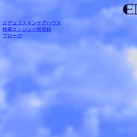
エデュコスキンケアハウス
検索エンジン一括登録
ブローグ